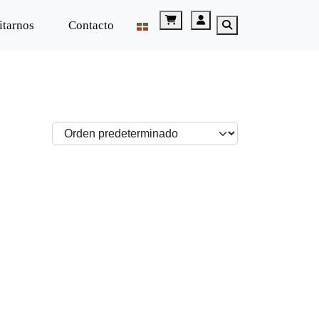
Cart
Account
itarnos
Contacto
Search