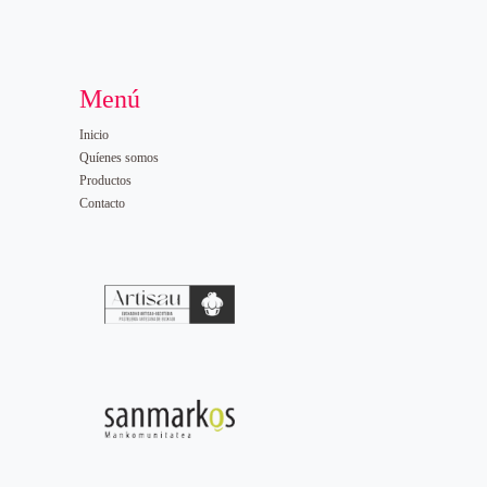
Menú
Inicio
Quíenes somos
Productos
Contacto