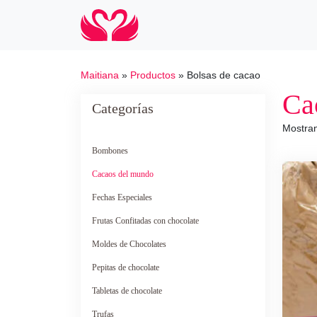
Maitiana
»
Productos
»
Bolsas de cacao
Ca
Categorías
Mostran
Bombones
Cacaos del mundo
Fechas Especiales
Frutas Confitadas con chocolate
Moldes de Chocolates
Pepitas de chocolate
Tabletas de chocolate
Trufas