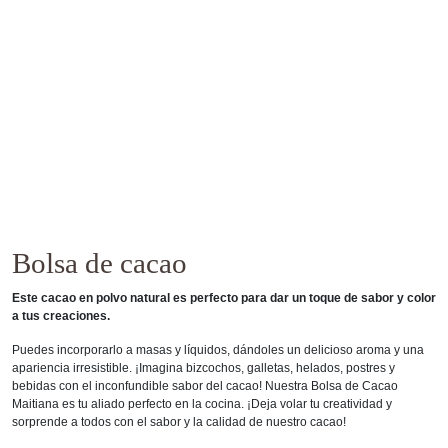
Bolsa de cacao
Este cacao en polvo natural es perfecto para dar un toque de sabor y color
a tus creaciones.
Puedes incorporarlo a masas y líquidos, dándoles un delicioso aroma y una
apariencia irresistible. ¡Imagina bizcochos, galletas, helados, postres y
bebidas con el inconfundible sabor del cacao! Nuestra Bolsa de Cacao
Maitiana es tu aliado perfecto en la cocina. ¡Deja volar tu creatividad y
sorprende a todos con el sabor y la calidad de nuestro cacao!