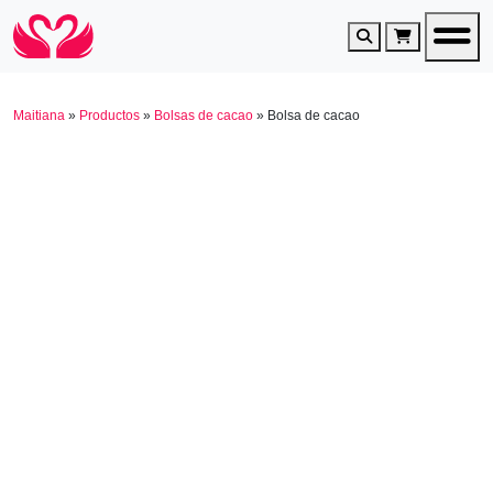
Search
Cart
Maitiana
»
Productos
»
Bolsas de cacao
»
Bolsa de cacao