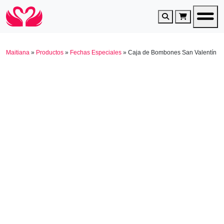
Search
Cart
Maitiana
»
Productos
»
Fechas Especiales
»
Caja de Bombones San Valentín